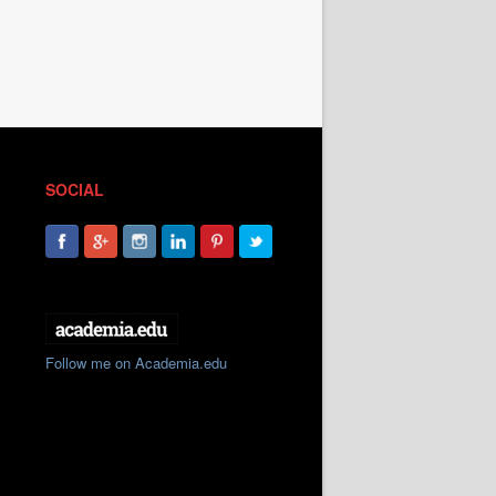
SOCIAL
Follow me on Academia.edu