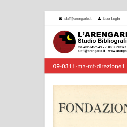
staff@arengario.it
User Login
09-0311-ma-mf-direzione1