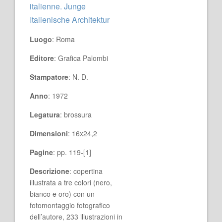
italienne. Junge
Italienische Architektur
Luogo
: Roma
Editore
: Grafica Palombi
Stampatore
: N. D.
Anno
: 1972
Legatura
: brossura
Dimensioni
: 16x24,2
Pagine
: pp. 119-[1]
Descrizione
: copertina
illustrata a tre colori (nero,
bianco e oro) con un
fotomontaggio fotografico
dell’autore, 233 illustrazioni in