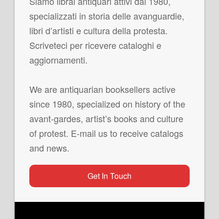
Siamo librai antiquari attivi dal 1980,
specializzati in storia delle avanguardie,
libri d’artisti e cultura della protesta.
Scriveteci per ricevere cataloghi e
aggiornamenti.
We are antiquarian booksellers active
since 1980, specialized on history of the
avant-gardes, artist’s books and culture
of protest. E-mail us to receive catalogs
and news.
Get In Touch