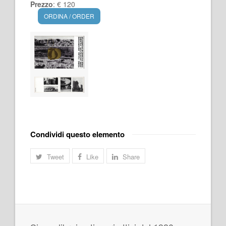
Prezzo
: € 120
ORDINA / ORDER
Condividi questo elemento
Tweet
Like
Share