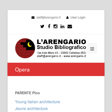
staff@arengario.it
User Login
Opera
PARENTE Pino
Young italian architecture.
Jeune architecture