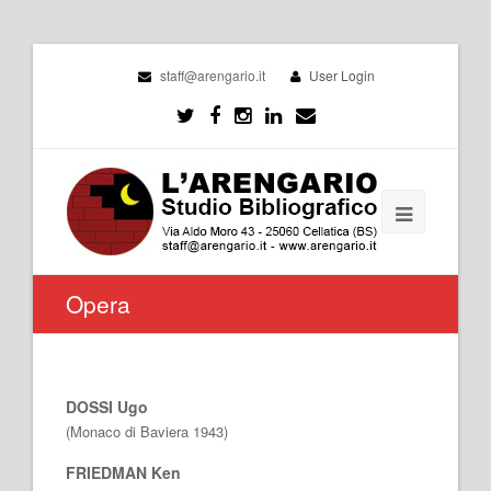
staff@arengario.it
User Login
Opera
DOSSI Ugo
(Monaco di Baviera 1943)
FRIEDMAN Ken