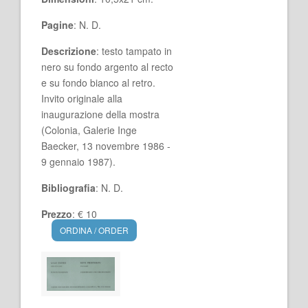
Pagine
: N. D.
Descrizione
: testo tampato in
nero su fondo argento al recto
e su fondo bianco al retro.
Invito originale alla
inaugurazione della mostra
(Colonia, Galerie Inge
Baecker, 13 novembre 1986 -
9 gennaio 1987).
Bibliografia
: N. D.
Prezzo
: € 10
ORDINA / ORDER