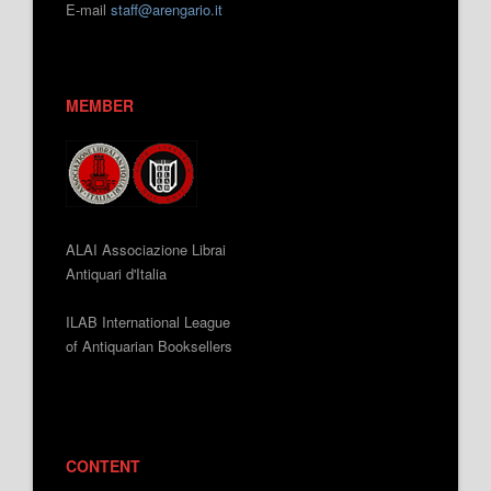
E-mail
staff@arengario.it
MEMBER
ALAI Associazione Librai
Antiquari d'Italia
ILAB International League
of Antiquarian Booksellers
CONTENT