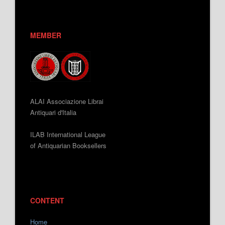
MEMBER
ALAI Associazione Librai
Antiquari d'Italia
ILAB International League
of Antiquarian Booksellers
CONTENT
Home