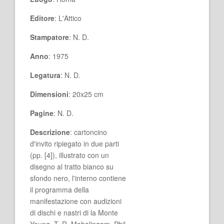
Editore
: L'Attico
Stampatore
: N. D.
Anno
: 1975
Legatura
: N. D.
Dimensioni
: 20x25 cm
Pagine
: N. D.
Descrizione
: cartoncino
d'invito ripiegato in due parti
(pp. [4]), illustrato con un
disegno al tratto bianco su
sfondo nero, l'interno contiene
il programma della
manifestazione con audizioni
di dischi e nastri di la Monte