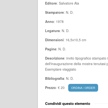
Editore
: Salvatore Ala
Stampatore
: N. D.
Anno
: 1978
Legatura
: N. D.
Dimensioni
: 16,5x10,5 cm
Pagine
: N. D.
Descrizione
: invito tipografico stampato
dell'inaugurazione della mostra tenutasi p
Esemplare viaggiato
Bibliografia
: N. D.
Prezzo
: € 20
ORDINA / ORDER
Condividi questo elemento