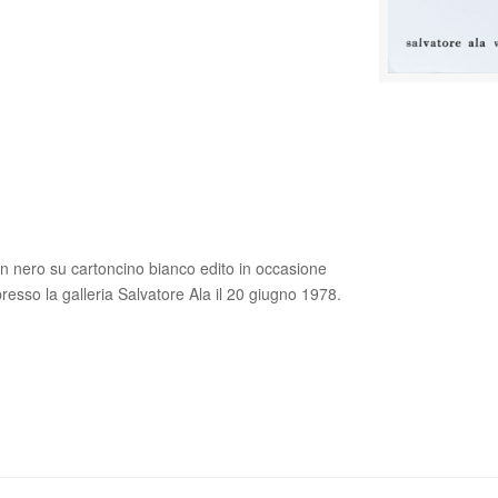
 in nero su cartoncino bianco edito in occasione
resso la galleria Salvatore Ala il 20 giugno 1978.