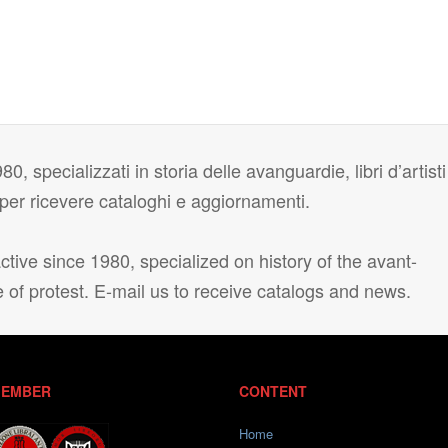
80, specializzati in storia delle avanguardie, libri d’artisti
i per ricevere cataloghi e aggiornamenti.
tive since 1980, specialized on history of the avant-
e of protest. E-mail us to receive catalogs and news.
EMBER
CONTENT
Home