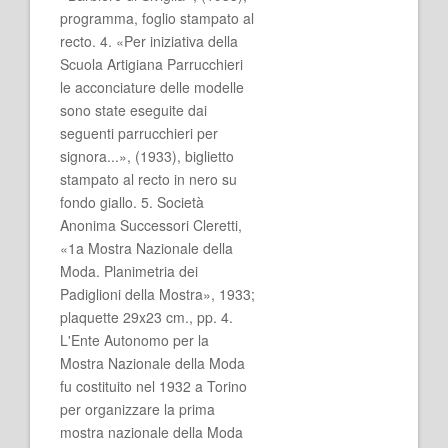
programma, foglio stampato al
recto. 4. «Per iniziativa della
Scuola Artigiana Parrucchieri
le acconciature delle modelle
sono state eseguite dai
seguenti parrucchieri per
signora...», (1933), biglietto
stampato al recto in nero su
fondo giallo. 5. Società
Anonima Successori Cleretti,
«1a Mostra Nazionale della
Moda. Planimetria dei
Padiglioni della Mostra», 1933;
plaquette 29x23 cm., pp. 4.
L'Ente Autonomo per la
Mostra Nazionale della Moda
fu costituito nel 1932 a Torino
per organizzare la prima
mostra nazionale della Moda