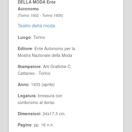
DELLA MODA Ente
Autonomo
(Torino 1932 - Torino 1935)
Teatro della moda
Luogo
: Torino
Editore
: Ente Autonomo per la
Mostra Nazionale della Moda
Stampatore
: Arti Grafiche C.
Cattaneo - Torino
Anno
: 1933 (aprile)
Legatura
: brossura con
cordoncino al dorso
Dimensioni
: 24x17,3 cm.
Pagine
: pp. 16 n.n.