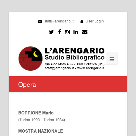
staff@arengario.it
User Login
Opera
BORRIONE Mario
(Torino 1903 - Torino 1984)
MOSTRA NAZIONALE