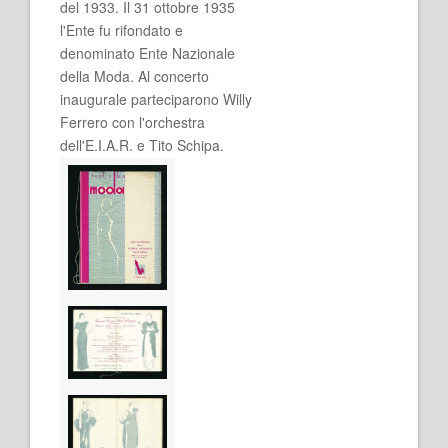
del 1933. Il 31 ottobre 1935
l'Ente fu rifondato e
denominato Ente Nazionale
della Moda. Al concerto
inaugurale parteciparono Willy
Ferrero con l'orchestra
dell'E.I.A.R. e Tito Schipa.