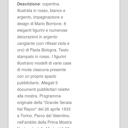
Descrizione
: copertina
illustrata in rosso, bianco e
argento, impaginazione e
design di Mario Borrione, 8
eleganti figurini e numerose
decorazioni in argento
cangiante (con riflessi viola e
oro) di Paola Bologna. Testo
stampato in rosso. I figurini
illustrano modelli di varie case
di moda ciascuna presente
con un proprio spazio
pubblicitario. Allegati 5
documenti pubblicitari relativi
alla mostra. Programma
originale della "Grande Serata
Ital Rayon" del 26 aprile 1933
a Torino, Parco del Valentino,
nell'ambito della Prima Mostra