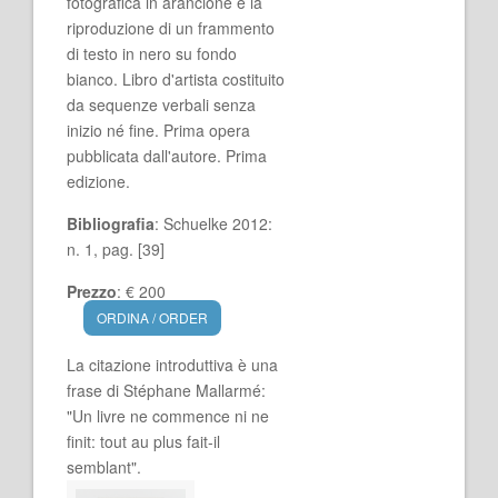
fotografica in arancione e la
riproduzione di un frammento
di testo in nero su fondo
bianco. Libro d'artista costituito
da sequenze verbali senza
inizio né fine. Prima opera
pubblicata dall'autore. Prima
edizione.
Bibliografia
: Schuelke 2012:
n. 1, pag. [39]
Prezzo
: € 200
ORDINA / ORDER
La citazione introduttiva è una
frase di Stéphane Mallarmé:
"Un livre ne commence ni ne
finit: tout au plus fait-il
semblant".