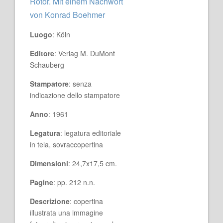
Rotor. Mit einem Nachwort
von Konrad Boehmer
Luogo
: Köln
Editore
: Verlag M. DuMont
Schauberg
Stampatore
: senza
indicazione dello stampatore
Anno
: 1961
Legatura
: legatura editoriale
in tela, sovraccopertina
Dimensioni
: 24,7x17,5 cm.
Pagine
: pp. 212 n.n.
Descrizione
: copertina
illustrata una immagine