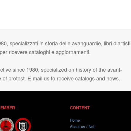
80, specializzati in storia delle avanguardie, libri d’artisti
i per ricevere cataloghi e aggiornamenti.
tive since 1980, specialized on history of the avant-
e of protest. E-mail us to receive catalogs and news.
EMBER
CONTENT
Home
About us / Noi