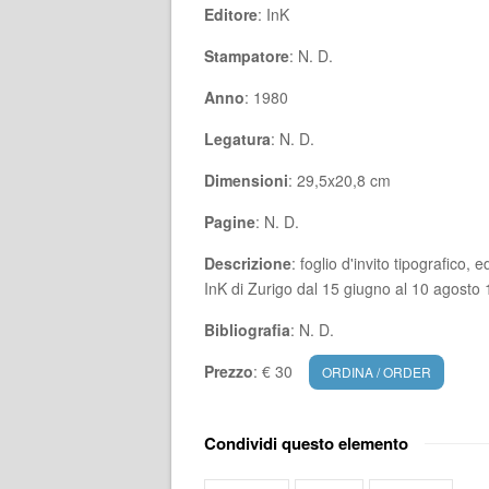
Editore
: InK
Stampatore
: N. D.
Anno
: 1980
Legatura
: N. D.
Dimensioni
: 29,5x20,8 cm
Pagine
: N. D.
Descrizione
: foglio d'invito tipografico,
InK di Zurigo dal 15 giugno al 10 agosto
Bibliografia
: N. D.
Prezzo
: € 30
ORDINA / ORDER
Condividi questo elemento