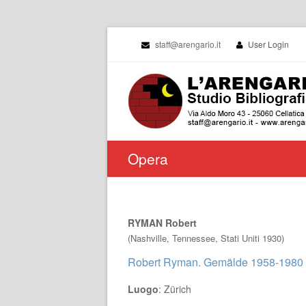
staff@arengario.it
User Login
Opera
RYMAN Robert
(Nashville, Tennessee, Stati Uniti 1930)
Robert Ryman. Gemälde 1958-1980
Luogo
: Zürich