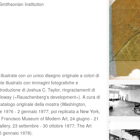
 Smithsonian Institution
illustrate con un unico disegno originale a colori di
 illustrato con immagini fotografiche e
Introduzione di Joshua C. Taylor, ringraziamenti di
 Alloway («Rauschenberg's development»). A cura di
Catalogo originale della mostra (Washington,
bre 1976 - 2 gennaio 1977; poi replicata a New York,
Francisco Museum of Modern Art, 24 giugno - 21
allery, 23 settembre - 30 ottobre 1977; The Art
15 gennaio 1978).