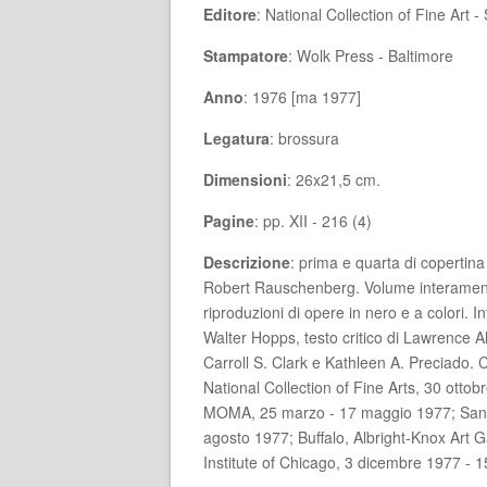
Editore
: National Collection of Fine Art -
Stampatore
: Wolk Press - Baltimore
Anno
: 1976 [ma 1977]
Legatura
: brossura
Dimensioni
: 26x21,5 cm.
Pagine
: pp. XII - 216 (4)
Descrizione
: prima e quarta di copertina 
Robert Rauschenberg. Volume interamente
riproduzioni di opere in nero e a colori. 
Walter Hopps, testo critico di Lawrence
Carroll S. Clark e Kathleen A. Preciado. 
National Collection of Fine Arts, 30 otto
MOMA, 25 marzo - 17 maggio 1977; San 
agosto 1977; Buffalo, Albright-Knox Art G
Institute of Chicago, 3 dicembre 1977 - 