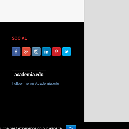
SOCIAL
Follow me on Academia.edu
ou the best experience on our website.
Ok