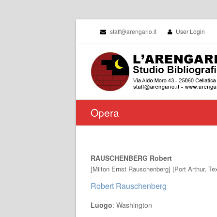
staff@arengario.it
User Login
Opera
RAUSCHENBERG Robert
[Milton Ernst Rauschenberg] (Port Arthur, Te
Robert Rauschenberg
Luogo
: Washington