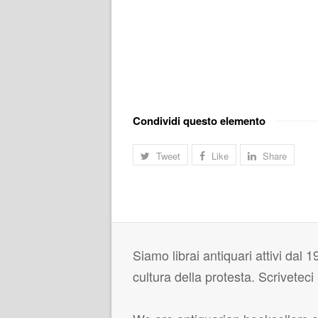
Condividi questo elemento
Tweet
Like
Share
Siamo librai antiquari attivi dal 19
cultura della protesta. Scrivetec