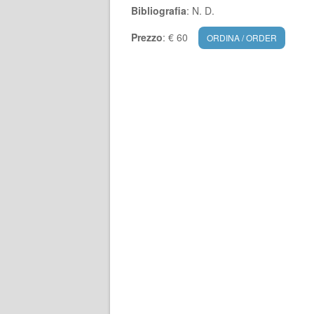
Bibliografia
: N. D.
Prezzo
: € 60
ORDINA / ORDER