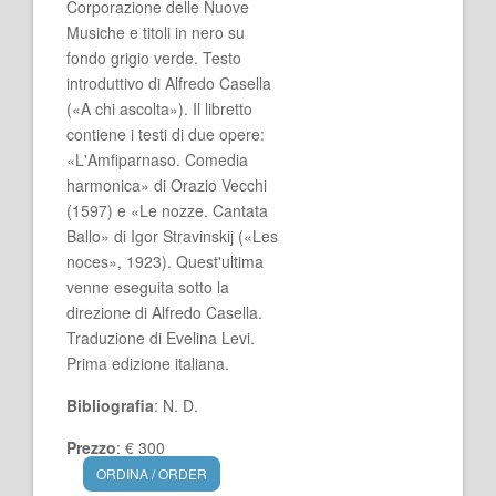
Corporazione delle Nuove
Musiche e titoli in nero su
fondo grigio verde. Testo
introduttivo di Alfredo Casella
(«A chi ascolta»). Il libretto
contiene i testi di due opere:
«L'Amfiparnaso. Comedia
harmonica» di Orazio Vecchi
(1597) e «Le nozze. Cantata
Ballo» di Igor Stravinskij («Les
noces», 1923). Quest'ultima
venne eseguita sotto la
direzione di Alfredo Casella.
Traduzione di Evelina Levi.
Prima edizione italiana.
Bibliografia
: N. D.
Prezzo
: € 300
ORDINA / ORDER