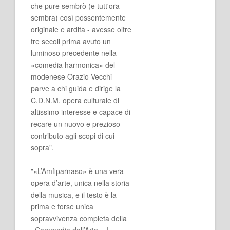
che pure sembrò (e tutt'ora
sembra) così possentemente
originale e ardita - avesse oltre
tre secoli prima avuto un
luminoso precedente nella
«comedia harmonica» del
modenese Orazio Vecchi -
parve a chi guida e dirige la
C.D.N.M. opera culturale di
altissimo interesse e capace di
recare un nuovo e prezioso
contributo agli scopi di cui
sopra".
"«L’Amfiparnaso» è una vera
opera d’arte, unica nella storia
della musica, e il testo è la
prima e forse unica
sopravvivenza completa della
«Commedia dell’Arte». I