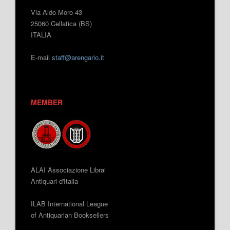
Via Aldo Moro 43
25060 Cellatica (BS)
ITALIA
E-mail
staff@arengario.it
MEMBER
ALAI Associazione Librai
Antiquari d'Italia
ILAB International League
of Antiquarian Booksellers