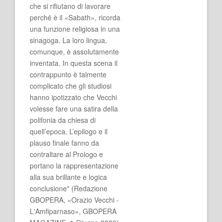
che si rifiutano di lavorare
perché è il «Sabath», ricorda
una funzione religiosa in una
sinagoga. La loro lingua,
comunque, è assolutamente
inventata. In questa scena il
contrappunto è talmente
complicato che gli studiosi
hanno ipotizzato che Vecchi
volesse fare una satira della
polifonia da chiesa di
quell’epoca. L’epilogo e il
plauso finale fanno da
contraltare al Prologo e
portano la rappresentazione
alla sua brillante e logica
conclusione" (Redazione
GBOPERA, «Orazio Vecchi -
L'Amfiparnaso», GBOPERA