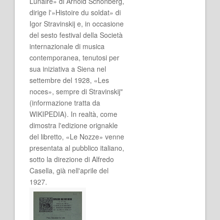
Lunaire» di Arnold Schönberg,
dirige l'»Histoire du soldat» di
Igor Stravinskij e, in occasione
del sesto festival della Società
internazionale di musica
contemporanea, tenutosi per
sua iniziativa a Siena nel
settembre del 1928, «Les
noces», sempre di Stravinskij"
(informazione tratta da
WIKIPEDIA). In realtà, come
dimostra l'edizione orignakle
del libretto, «Le Nozze» venne
presentata al pubblico italiano,
sotto la direzione di Alfredo
Casella, già nell'aprile del
1927.