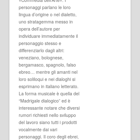
personaggi parlano le loro
lingua d’origine o nel dialetto,
uno stratagemma messo in
opera dell’autore per
individuare immediatamente il
personaggio stesso e
differenziarlo dagli altri:
veneziano, bolognese,
bergamasco, spagnolo, falso
ebreo… mentre gli amanti nel
loro soliloqui e nei dialoghi si
esprimano in italiano letterato.
La forma musicale è quella del
“Madrigale dialogico” ed è
interessante notare che diversi
rumori richiesti nello sviluppo
del lavoro siano tutti i prodotti
vocalmente dai vari
personaggi. Il coro degli ebrei,