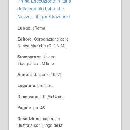
Prima Esecuzione in Italia
della cantata ballo «Le
Nozze» di Igor Strawinski
Luogo
: (Roma)
Editore
: Corporazione delle
Nuove Musiche (C.D.N.M.)
Stampatore
: Unione
Tipografica - Milano
Anno
: s.d. [aprile 1927]
Legatura
: brossura
Dimensioni
: 19,5x14 cm.
Pagine
: pp. 48
Descrizione
: copertina
illustrata con il logo della