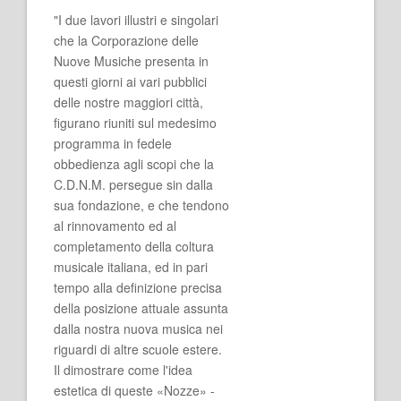
"I due lavori illustri e singolari
che la Corporazione delle
Nuove Musiche presenta in
questi giorni ai vari pubblici
delle nostre maggiori città,
figurano riuniti sul medesimo
programma in fedele
obbedienza agli scopi che la
C.D.N.M. persegue sin dalla
sua fondazione, e che tendono
al rinnovamento ed al
completamento della coltura
musicale italiana, ed in pari
tempo alla definizione precisa
della posizione attuale assunta
dalla nostra nuova musica nei
riguardi di altre scuole estere.
Il dimostrare come l'idea
estetica di queste «Nozze» -