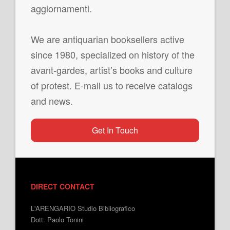
aggiornamenti.
We are antiquarian booksellers active
since 1980, specialized on history of the
avant-gardes, artist’s books and culture
of protest. E-mail us to receive catalogs
and news.
Get In Touch
DIRECT CONTACT
L'ARENGARIO Studio Bibliografico
Dott. Paolo Tonini