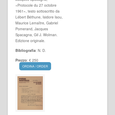
«Protocole du 27 octobre
1961», testo sottoscritto da
Lébert Béthune, Isidore Isou,
Maurice Lemaître, Gabriel
Pomerand, Jacques
Spacagna, Gil J. Wolman.
Edizione originale.
Bibliografia
: N. D.
Prezzo
: € 250
ORDINA / ORDER