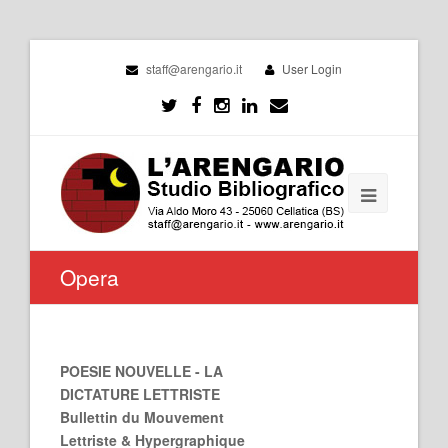
staff@arengario.it
User Login
Opera
POESIE NOUVELLE - LA
DICTATURE LETTRISTE
Bullettin du Mouvement
Lettriste & Hypergraphique