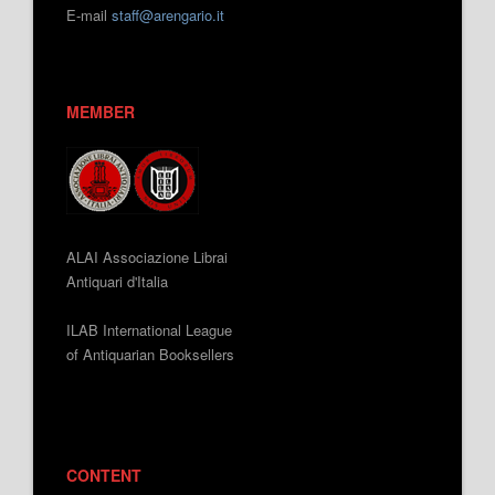
E-mail
staff@arengario.it
MEMBER
ALAI Associazione Librai
Antiquari d'Italia
ILAB International League
of Antiquarian Booksellers
CONTENT