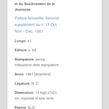
et du Soulévement de la
Jeunesse
Poésie Nouvelle. Second
supplément au n. 17 Oct. -
Nov. - Déc. 1961
Luogo
: s.l.
Editore
: s. ed.
Stampatore
: senza
indicazione dello stampatore
Anno
: 1961 [dicembre]
Legatura
: N. D.
Dimensioni
: 14 fogli 27x21
cm. impressi al solo recto
Pagine
: N. D.