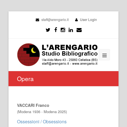
staff@arengario.it
User Login
Opera
VACCARI Franco
(Modena 1936 - Modena 2025)
Ossessioni / Obsessions