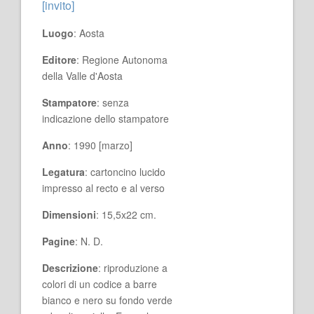
[invito]
Luogo
: Aosta
Editore
: Regione Autonoma
della Valle d'Aosta
Stampatore
: senza
indicazione dello stampatore
Anno
: 1990 [marzo]
Legatura
: cartoncino lucido
impresso al recto e al verso
Dimensioni
: 15,5x22 cm.
Pagine
: N. D.
Descrizione
: riproduzione a
colori di un codice a barre
bianco e nero su fondo verde