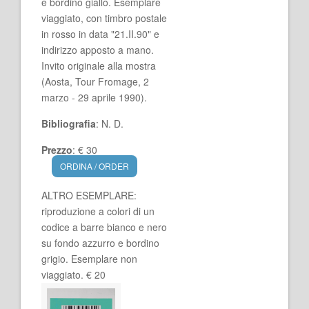
e bordino giallo. Esemplare
viaggiato, con timbro postale
in rosso in data "21.II.90" e
indirizzo apposto a mano.
Invito originale alla mostra
(Aosta, Tour Fromage, 2
marzo - 29 aprile 1990).
Bibliografia
: N. D.
Prezzo
: € 30
ORDINA / ORDER
ALTRO ESEMPLARE:
riproduzione a colori di un
codice a barre bianco e nero
su fondo azzurro e bordino
grigio. Esemplare non
viaggiato. € 20