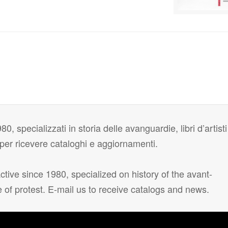
80, specializzati in storia delle avanguardie, libri d’artisti
i per ricevere cataloghi e aggiornamenti.
tive since 1980, specialized on history of the avant-
e of protest. E-mail us to receive catalogs and news.