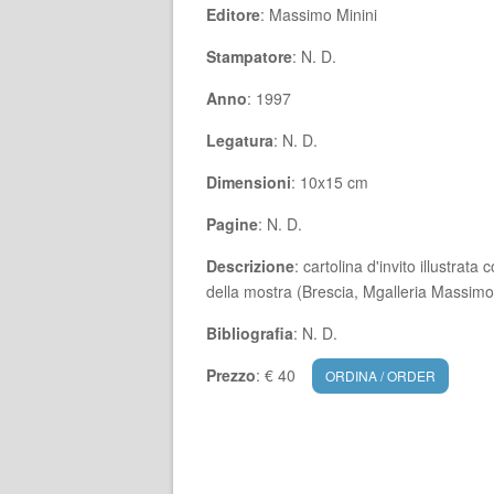
Editore
: Massimo Minini
Stampatore
: N. D.
Anno
: 1997
Legatura
: N. D.
Dimensioni
: 10x15 cm
Pagine
: N. D.
Descrizione
: cartolina d'invito illustra
della mostra (Brescia, Mgalleria Massimo
Bibliografia
: N. D.
Prezzo
: € 40
ORDINA / ORDER