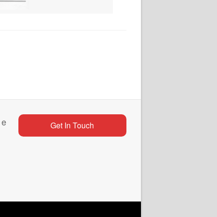
 e
Get In Touch