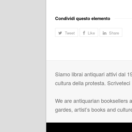
Condividi questo elemento
Tweet
Like
Share
Siamo librai antiquari attivi dal 19
cultura della protesta. Scrivetec
We are antiquarian booksellers ac
gardes, artist’s books and cultur