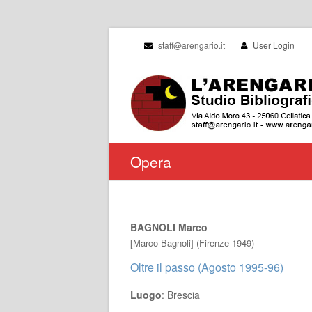
staff@arengario.it
User Login
Opera
BAGNOLI Marco
[Marco Bagnoli] (Firenze 1949)
Oltre il passo (Agosto 1995-96)
Luogo
: Brescia