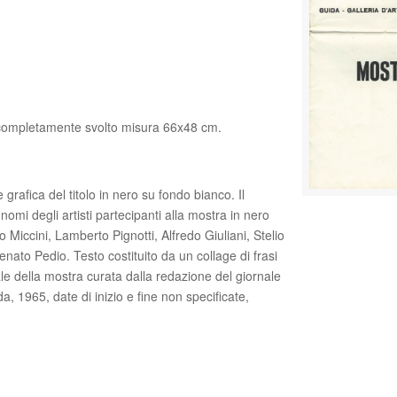
completamente svolto misura 66x48 cm.
grafica del titolo in nero su fondo bianco. Il
nomi degli artisti partecipanti alla mostra in nero
 Miccini, Lamberto Pignotti, Alfredo Giuliani, Stelio
enato Pedio. Testo costituito da un collage di frasi
inale della mostra curata dalla redazione del giornale
, 1965, date di inizio e fine non specificate,