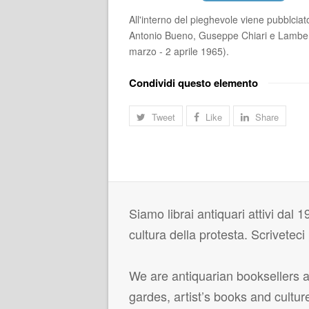
All'interno del pieghevole viene pubblci
Antonio Bueno, Guseppe Chiari e Lamberto
marzo - 2 aprile 1965).
Condividi questo elemento
Tweet
Like
Share
Siamo librai antiquari attivi dal 19
cultura della protesta. Scrivetec
We are antiquarian booksellers ac
gardes, artist’s books and cultur