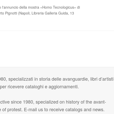
ato l'annuncio della mostra «Homo Tecnologicus» di
 Pignotti (Napoli, Libreria Galleria Guida, 13
80, specializzati in storia delle avanguardie, libri d’artisti
i per ricevere cataloghi e aggiornamenti.
tive since 1980, specialized on history of the avant-
e of protest. E-mail us to receive catalogs and news.