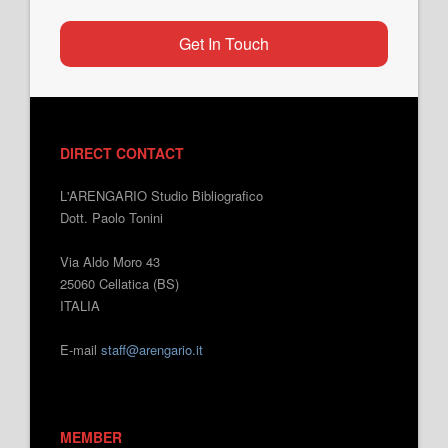
Get In Touch
DIRECT CONTACT
L'ARENGARIO Studio Bibliografico
Dott. Paolo Tonini
Via Aldo Moro 43
25060 Cellatica (BS)
ITALIA
E-mail
staff@arengario.it
MEMBER