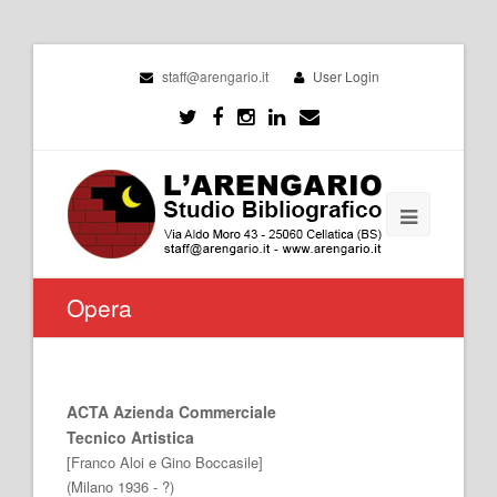
staff@arengario.it
User Login
Opera
ACTA Azienda Commerciale
Tecnico Artistica
[Franco Aloi e Gino Boccasile]
(Milano 1936 - ?)