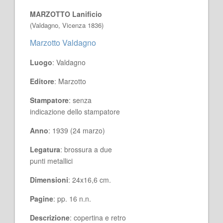
MARZOTTO Lanificio
(Valdagno, Vicenza 1836)
Marzotto Valdagno
Luogo
: Valdagno
Editore
: Marzotto
Stampatore
: senza
indicazione dello stampatore
Anno
: 1939 (24 marzo)
Legatura
: brossura a due
punti metallici
Dimensioni
: 24x16,6 cm.
Pagine
: pp. 16 n.n.
Descrizione
: copertina e retro