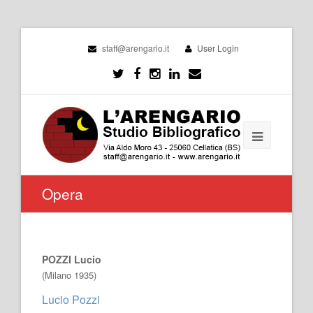
staff@arengario.it
User Login
Opera
POZZI Lucio
(Milano 1935)
Lucio Pozzi