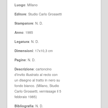
Luogo
: MIlano
Editore
: Studio Carlo Grossetti
Stampatore
: N. D.
Anno
: 1985
Legatura
: N. D.
Dimensioni
: 17x10,3 cm
Pagine
: N. D.
Descrizione
: cartoncino
d'invito illustrato al recto con
un disegno al tratto in nero su
fondo bianco. (Milano, Studio
Carlo Grossetti, vernissage il 5
febbraio 1985)
Bibliografia
: N. D.