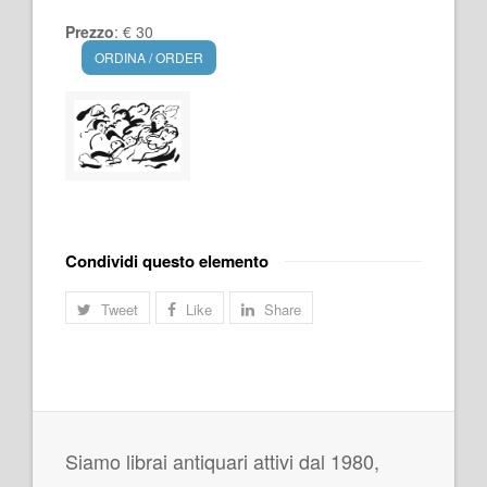
Prezzo
: € 30
ORDINA / ORDER
Condividi questo elemento
Tweet
Like
Share
Siamo librai antiquari attivi dal 1980,