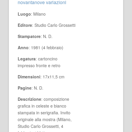
novantanove variazioni
Luogo
: Milano
Editore
: Studio Carlo Grossetti
Stampatore
: N. D.
Anno
: 1981 (4 febbraio)
Legatura
: cartoncino
impresso fronte e retro
Dimensioni
: 17x11,5 cm
Pagine
: N. D.
Descrizione
: composizione
grafica in celeste e bianco
stampata in serigrafia. Invito
originale alla mostra (Milano,
Studio Carlo Grossetti, 4