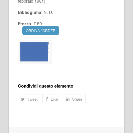
febbraio 1981)
Bibliografia
: N. D.
Prezzo
: € 50
ORDINA / ORDER
Condividi questo elemento
Tweet
Like
Share