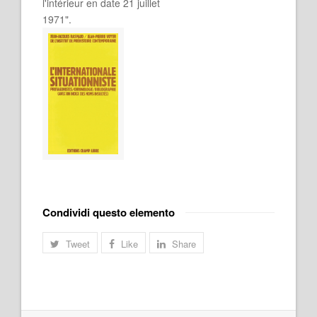
l'intérieur en date 21 juillet
1971".
Condividi questo elemento
Tweet
Like
Share