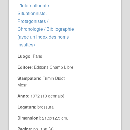
L'Internationale
Situationniste.
Protagonistes /
Chronologie / Bibliographie
(avec un index des noms
insultés)
Luogo
: Paris
Editore
: Editions Champ Libre
Stampatore
: Firmin Didot -
Mesnil
Anno
: 1972 (10 gennaio)
Legatura
: brossura
Dimensioni
: 21,5x12,5 cm.
Pagine
: pp. 168 (4)