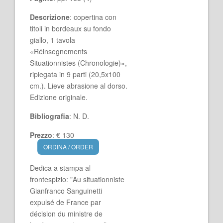
Descrizione
: copertina con
titoli in bordeaux su fondo
giallo, 1 tavola
«Réinsegnements
Situationnistes (Chronologie)»,
ripiegata in 9 parti (20,5x100
cm.). Lieve abrasione al dorso.
Edizione originale.
Bibliografia
: N. D.
Prezzo
: € 130
ORDINA / ORDER
Dedica a stampa al
frontespizio: "Au situationniste
Gianfranco Sanguinetti
expulsé de France par
décision du ministre de