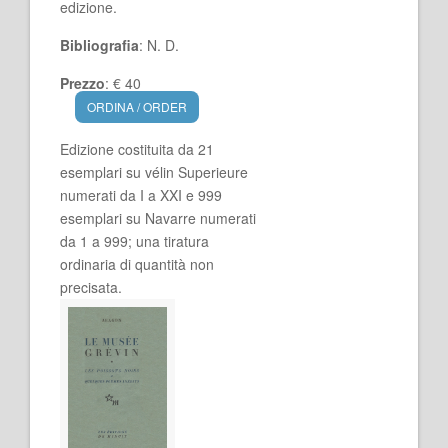
edizione.
Bibliografia
: N. D.
Prezzo
: € 40
ORDINA / ORDER
Edizione costituita da 21
esemplari su vélin Superieure
numerati da I a XXI e 999
esemplari su Navarre numerati
da 1 a 999; una tiratura
ordinaria di quantità non
precisata.