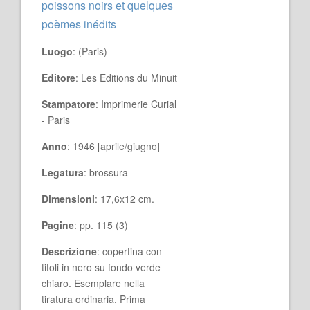
poissons noirs et quelques
poèmes inédits
Luogo
: (Paris)
Editore
: Les Editions du Minuit
Stampatore
: Imprimerie Curial
- Paris
Anno
: 1946 [aprile/giugno]
Legatura
: brossura
Dimensioni
: 17,6x12 cm.
Pagine
: pp. 115 (3)
Descrizione
: copertina con
titoli in nero su fondo verde
chiaro. Esemplare nella
tiratura ordinaria. Prima