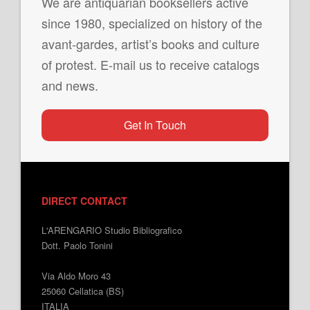
We are antiquarian booksellers active
since 1980, specialized on history of the
avant-gardes, artist’s books and culture
of protest. E-mail us to receive catalogs
and news.
Get In Touch
DIRECT CONTACT
L'ARENGARIO Studio Bibliografico
Dott. Paolo Tonini
Via Aldo Moro 43
25060 Cellatica (BS)
ITALIA