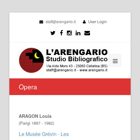
staff@arengario.it
User Login
Opera
ARAGON Louis
(Parigi 1897 - 1982)
Le Musée Grévin - Les