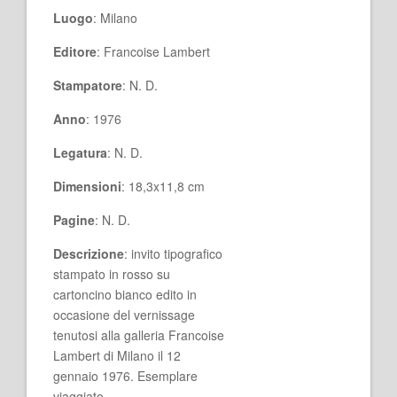
Luogo
: Milano
Editore
: Francoise Lambert
Stampatore
: N. D.
Anno
: 1976
Legatura
: N. D.
Dimensioni
: 18,3x11,8 cm
Pagine
: N. D.
Descrizione
: invito tipografico
stampato in rosso su
cartoncino bianco edito in
occasione del vernissage
tenutosi alla galleria Francoise
Lambert di Milano il 12
gennaio 1976. Esemplare
viaggiato