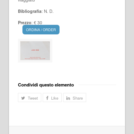
Bibliografia
: N. D.
Prezzo
: € 30
ORDINA / ORDER
Condividi questo elemento
Tweet
Like
Share