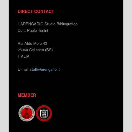
DIRECT CONTACT
L'ARENGARIO Studio Bibliografico
Dott. Paolo Tonini
Via Aldo Moro 43
25060 Cellatica (BS)
ITALIA
E-mail
staff@arengario.it
MEMBER