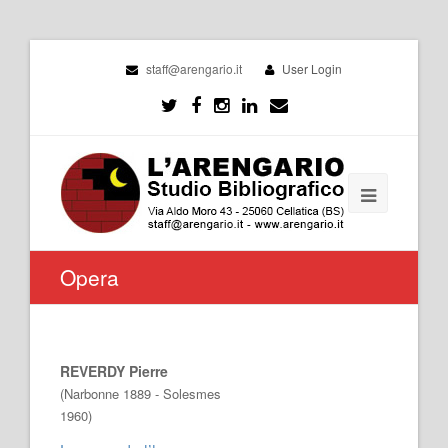
staff@arengario.it
User Login
Opera
REVERDY Pierre
(Narbonne 1889 - Solesmes
1960)