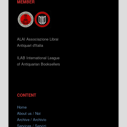
MEMBER
ALAI Associazione Librai
Antiquari d'Italia
ILAB International League
of Antiquarian Booksellers
CONTENT
Home
About us / Noi
Archive / Archivio
Services / Servizi