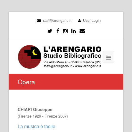
staff@arengario.it
User Login
Opera
CHIARI Giuseppe
(Firenze 1926 - Firenze 2007)
La musica è facile