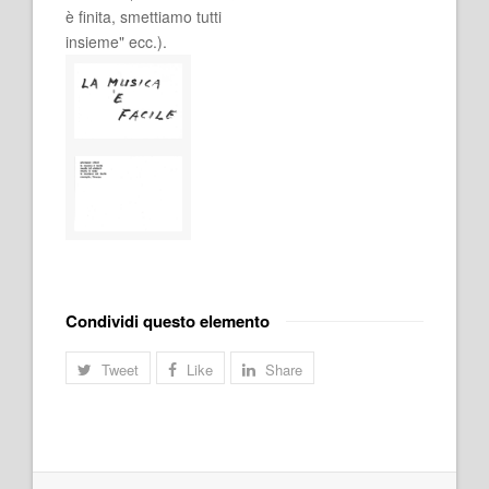
è finita, smettiamo tutti
insieme" ecc.).
Condividi questo elemento
Tweet
Like
Share