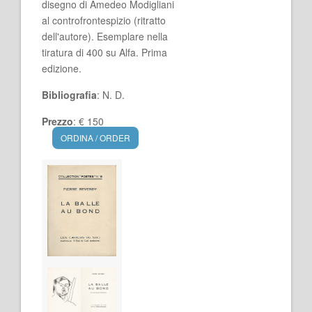
disegno di Amedeo Modigliani
al controfrontespizio (ritratto
dell'autore). Esemplare nella
tiratura di 400 su Alfa. Prima
edizione.
Bibliografia
: N. D.
Prezzo
: € 150
ORDINA / ORDER