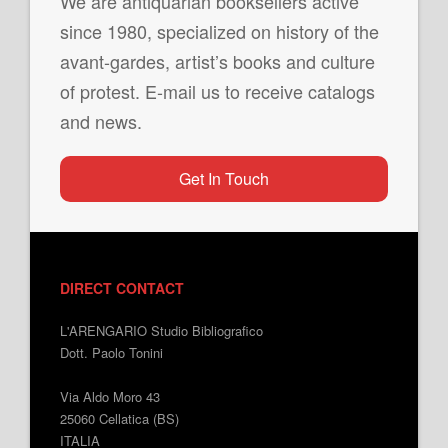
We are antiquarian booksellers active
since 1980, specialized on history of the
avant-gardes, artist’s books and culture
of protest. E-mail us to receive catalogs
and news.
Get In Touch
DIRECT CONTACT
L'ARENGARIO Studio Bibliografico
Dott. Paolo Tonini
Via Aldo Moro 43
25060 Cellatica (BS)
ITALIA