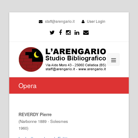
staff@arengario.it
User Login
Opera
REVERDY Pierre
(Narbonne 1889 - Solesmes
1960)