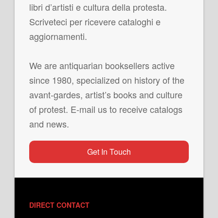
libri d’artisti e cultura della protesta.
Scriveteci per ricevere cataloghi e
aggiornamenti.
We are antiquarian booksellers active
since 1980, specialized on history of the
avant-gardes, artist’s books and culture
of protest. E-mail us to receive catalogs
and news.
Get In Touch
DIRECT CONTACT