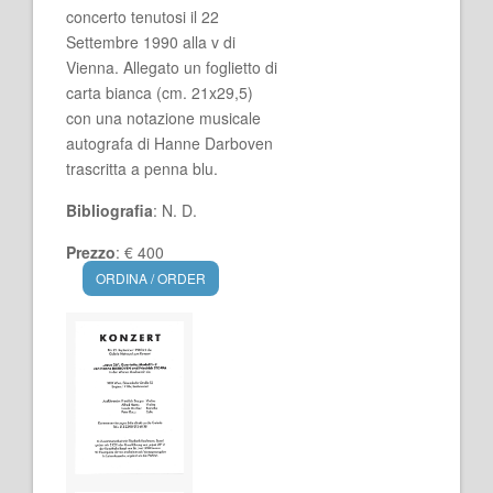
concerto tenutosi il 22
Settembre 1990 alla v di
Vienna. Allegato un foglietto di
carta bianca (cm. 21x29,5)
con una notazione musicale
autografa di Hanne Darboven
trascritta a penna blu.
Bibliografia
: N. D.
Prezzo
: € 400
ORDINA / ORDER