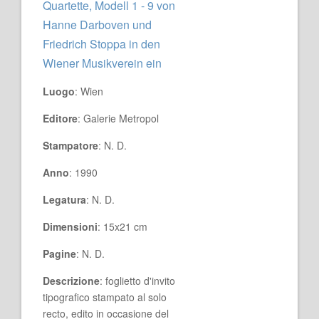
Quartette, Modell 1 - 9 von
Hanne Darboven und
Friedrich Stoppa in den
Wiener Musikverein ein
Luogo
: Wien
Editore
: Galerie Metropol
Stampatore
: N. D.
Anno
: 1990
Legatura
: N. D.
Dimensioni
: 15x21 cm
Pagine
: N. D.
Descrizione
: foglietto d'invito
tipografico stampato al solo
recto, edito in occasione del