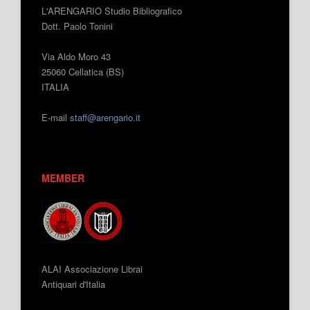
L'ARENGARIO Studio Bibliografico
Dott. Paolo Tonini
Via Aldo Moro 43
25060 Cellatica (BS)
ITALIA
E-mail
staff@arengario.it
MEMBER
ALAI Associazione Librai
Antiquari d'Italia