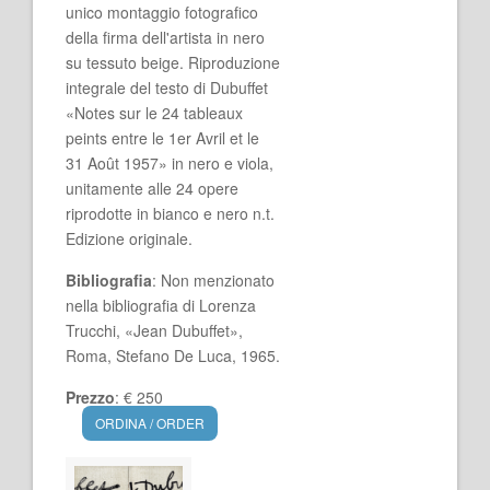
unico montaggio fotografico
della firma dell'artista in nero
su tessuto beige. Riproduzione
integrale del testo di Dubuffet
«Notes sur le 24 tableaux
peints entre le 1er Avril et le
31 Août 1957» in nero e viola,
unitamente alle 24 opere
riprodotte in bianco e nero n.t.
Edizione originale.
Bibliografia
: Non menzionato
nella bibliografia di Lorenza
Trucchi, «Jean Dubuffet»,
Roma, Stefano De Luca, 1965.
Prezzo
: € 250
ORDINA / ORDER