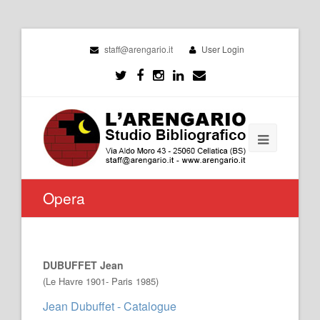
staff@arengario.it
User Login
Opera
DUBUFFET Jean
(Le Havre 1901- Paris 1985)
Jean Dubuffet - Catalogue