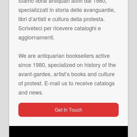
Siamo librai antiquari attivi dal 1980,
specializzati in storia delle avanguardie,
libri d’artisti e cultura della protesta.
Scriveteci per ricevere cataloghi e
aggiornamenti.
We are antiquarian booksellers active
since 1980, specialized on history of the
avant-gardes, artist’s books and culture
of protest. E-mail us to receive catalogs
and news.
Get In Touch