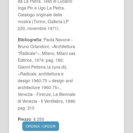
da La Pietra. Testi di Luciano
Inga Pin e Ugo La Pietra.
Catalogo originale della
mostra (Torino, Galleria LP
220, novembre 1971).
Bibliografia
: Paola Navone -
Bruno Orlandoni, «Architettura
"Radicale"», Milano, Milani sas
Editrice, 1974: pag. 180;
Gianni Pettena (a cura di),
«Radicals: architettura e
design 1960-75 = design and
architecture 1960-75»,
Venezia - Firenze, La Biennale
di Venezia - Il Ventilabro, 1996:
pag. 310
Prezzo
: € 250
ORDINA / ORDER