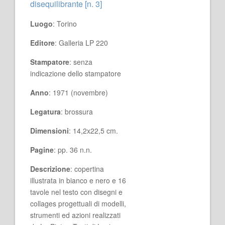
disequilibrante [n. 3]
Luogo
: Torino
Editore
: Galleria LP 220
Stampatore
: senza
indicazione dello stampatore
Anno
: 1971 (novembre)
Legatura
: brossura
Dimensioni
: 14,2x22,5 cm.
Pagine
: pp. 36 n.n.
Descrizione
: copertina
illustrata in bianco e nero e 16
tavole nel testo con disegni e
collages progettuali di modelli,
strumenti ed azioni realizzati