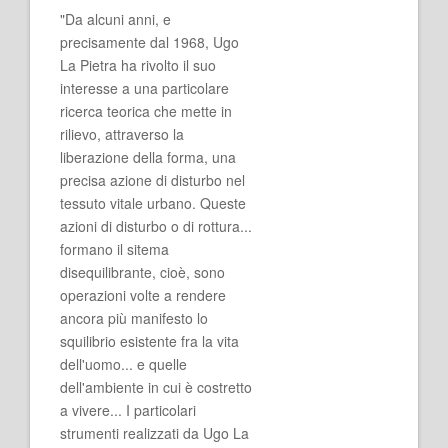
"Da alcuni anni, e
precisamente dal 1968, Ugo
La Pietra ha rivolto il suo
interesse a una particolare
ricerca teorica che mette in
rilievo, attraverso la
liberazione della forma, una
precisa azione di disturbo nel
tessuto vitale urbano. Queste
azioni di disturbo o di rottura...
formano il sitema
disequilibrante, cioè, sono
operazioni volte a rendere
ancora più manifesto lo
squilibrio esistente fra la vita
dell'uomo... e quelle
dell'ambiente in cui è costretto
a vivere... I particolari
strumenti realizzati da Ugo La