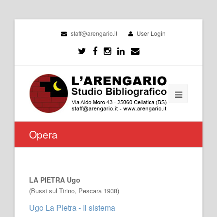
staff@arengario.it
User Login
Opera
LA PIETRA Ugo
(Bussi sul Tirino, Pescara 1938)
Ugo La Pietra - Il sistema