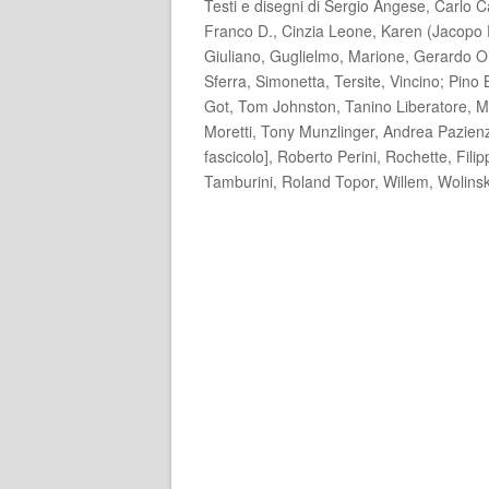
Testi e disegni di Sergio Angese, Carlo 
Franco D., Cinzia Leone, Karen (Jacopo F
Giuliano, Guglielmo, Marione, Gerardo O
Sferra, Simonetta, Tersite, Vincino; Pino
Got, Tom Johnston, Tanino Liberatore, M
Moretti, Tony Munzlinger, Andrea Pazienza
fascicolo], Roberto Perini, Rochette, Fili
Tamburini, Roland Topor, Willem, Wolinsk