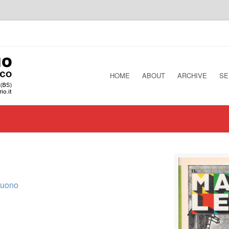
HOME
ABOUT
ARCHIVE
SE
 buono