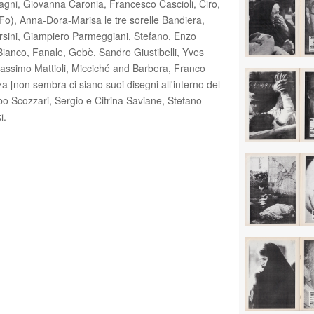
Cagni, Giovanna Caronia, Francesco Cascioli, Ciro,
o), Anna-Dora-Marisa le tre sorelle Bandiera,
rsini, Giampiero Parmeggiani, Stefano, Enzo
 Bianco, Fanale, Gebè, Sandro Giustibelli, Yves
assimo Mattioli, Micciché and Barbera, Franco
 [non sembra ci siano suoi disegni all'interno del
ppo Scozzari, Sergio e Citrina Saviane, Stefano
i.