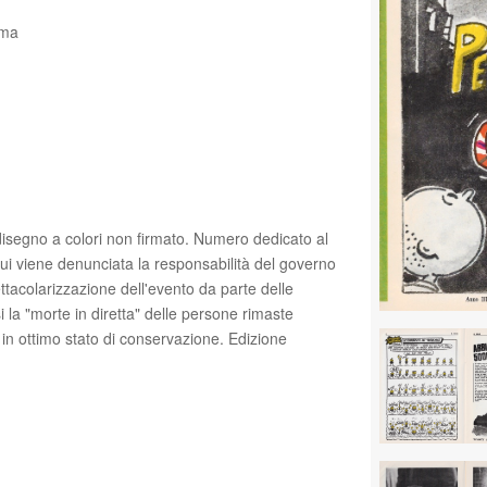
oma
 disegno a colori non firmato. Numero dedicato al
cui viene denunciata la responsabilità del governo
ttacolarizzazione dell'evento da parte delle
 la "morte in diretta" delle persone rimaste
in ottimo stato di conservazione. Edizione