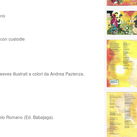
ano
, con custodie
leeves illustrati a colori da Andrea Pazienza.
gelo Romano (Ed. Babajaga).