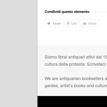
Condividi questo elemento
Tweet
Like
Share
Siamo librai antiquari attivi dal 19
cultura della protesta. Scrivetec
We are antiquarian booksellers ac
gardes, artist’s books and cultur