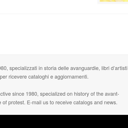
80, specializzati in storia delle avanguardie, libri d’artisti
i per ricevere cataloghi e aggiornamenti.
tive since 1980, specialized on history of the avant-
e of protest. E-mail us to receive catalogs and news.