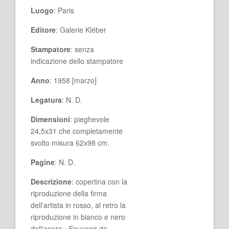
Luogo
: Paris
Editore
: Galerie Kléber
Stampatore
: senza
indicazione dello stampatore
Anno
: 1958 [marzo]
Legatura
: N. D.
Dimensioni
: pieghevole
24,5x31 che completamente
svolto misura 62x98 cm.
Pagine
: N. D.
Descrizione
: copertina con la
riproduzione della firma
dell'artista in rosso, al retro la
riproduzione in bianco e nero
dell'opera «Souvenir de