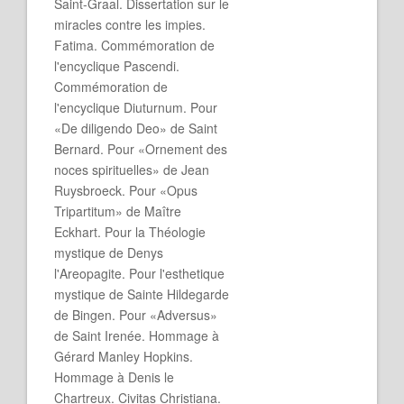
Saint-Graal. Dissertation sur le
miracles contre les impies.
Fatima. Commémoration de
l'encyclique Pascendi.
Commémoration de
l'encyclique Diuturnum. Pour
«De diligendo Deo» de Saint
Bernard. Pour «Ornement des
noces spirituelles» de Jean
Ruysbroeck. Pour «Opus
Tripartitum» de Maître
Eckhart. Pour la Théologie
mystique de Denys
l'Areopagite. Pour l'esthetique
mystique de Sainte Hildegarde
de Bingen. Pour «Adversus»
de Saint Irenée. Hommage à
Gérard Manley Hopkins.
Hommage à Denis le
Chartreux. Civitas Christiana.