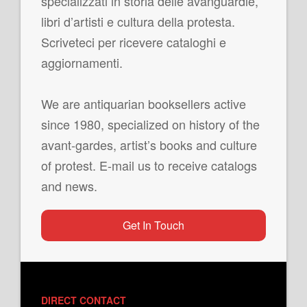
specializzati in storia delle avanguardie,
libri d’artisti e cultura della protesta.
Scriveteci per ricevere cataloghi e
aggiornamenti.
We are antiquarian booksellers active
since 1980, specialized on history of the
avant-gardes, artist’s books and culture
of protest. E-mail us to receive catalogs
and news.
Get In Touch
DIRECT CONTACT