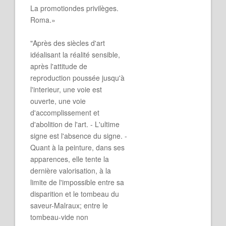
La promotiondes privilèges.
Roma.»
"Après des siècles d'art
idéalisant la réalité sensible,
après l'attitude de
reproduction poussée jusqu'à
l'interieur, une voie est
ouverte, une voie
d'accomplissement et
d'abolition de l'art. - L'ultime
signe est l'absence du signe. -
Quant à la peinture, dans ses
apparences, elle tente la
dernière valorisation, à la
limite de l'impossible entre sa
disparition et le tombeau du
saveur-Malraux; entre le
tombeau-vide non