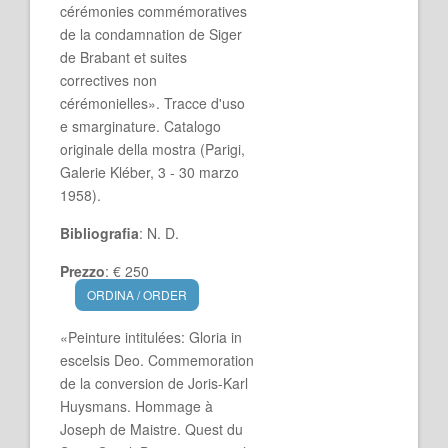
cérémonies commémoratives
de la condamnation de Siger
de Brabant et suites
correctives non
cérémonielles». Tracce d'uso
e smarginature. Catalogo
originale della mostra (Parigi,
Galerie Kléber, 3 - 30 marzo
1958).
Bibliografia
: N. D.
Prezzo
: € 250
ORDINA / ORDER
«Peinture intitulées: Gloria in
escelsis Deo. Commemoration
de la conversion de Joris-Karl
Huysmans. Hommage à
Joseph de Maistre. Quest du