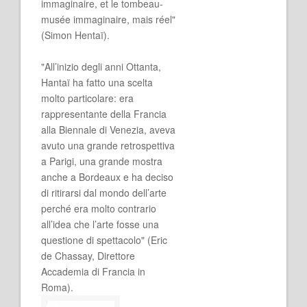
immaginaire, et le tombeau-
musée immaginaire, mais réel"
(Simon Hentaï).
"All’inizio degli anni Ottanta,
Hantaï ha fatto una scelta
molto particolare: era
rappresentante della Francia
alla Biennale di Venezia, aveva
avuto una grande retrospettiva
a Parigi, una grande mostra
anche a Bordeaux e ha deciso
di ritirarsi dal mondo dell’arte
perché era molto contrario
all’idea che l’arte fosse una
questione di spettacolo" (Eric
de Chassay, Direttore
Accademia di Francia in
Roma).