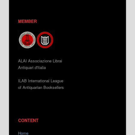
MEMBER
ALAI Associazione Librai
Antiquari d'Italia
ILAB International League
of Antiquarian Booksellers
CONTENT
Home