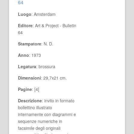
64
Luogo
: Amsterdam
Editore
: Art & Project - Bulletin
64
Stampatore
: N. D.
Anno
: 1973
Legatura
: brossura
Dimensioni
: 29,7x21 cm.
Pagine
: [4]
Descrizione
: invito in formato
bollettino illustrato
internamente con diagrammi e
sequenze numeriche in
facsimile degli originali