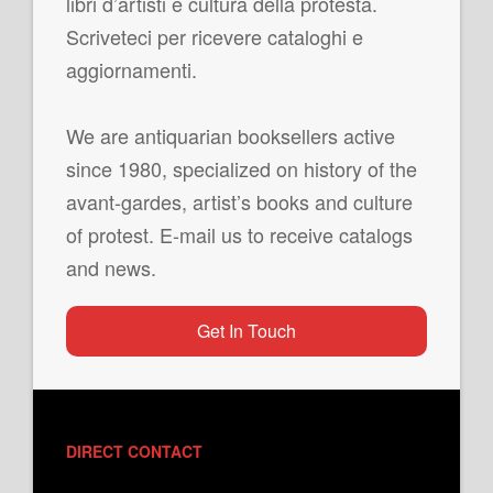
libri d’artisti e cultura della protesta.
Scriveteci per ricevere cataloghi e
aggiornamenti.
We are antiquarian booksellers active
since 1980, specialized on history of the
avant-gardes, artist’s books and culture
of protest. E-mail us to receive catalogs
and news.
Get In Touch
DIRECT CONTACT