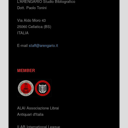
L'ARENGARIO Studio Bibliografico
Dott. Paolo Tonini
Via Aldo Moro 43
25060 Cellatica (BS)
ITALIA
E-mail
staff@arengario.it
MEMBER
ALAI Associazione Librai
Antiquari d'Italia
ILAB International League