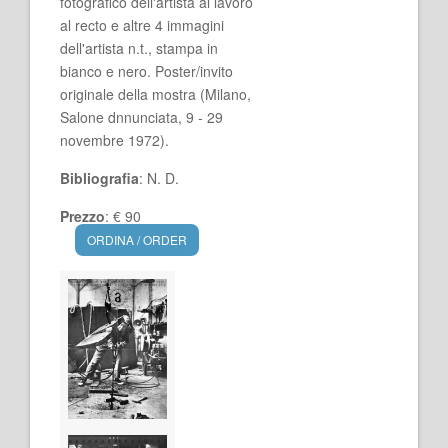
fotografico dell'artista al lavoro
al recto e altre 4 immagini
dell'artista n.t., stampa in
bianco e nero. Poster/invito
originale della mostra (Milano,
Salone dnnunciata, 9 - 29
novembre 1972).
Bibliografia
: N. D.
Prezzo
: € 90
ORDINA / ORDER