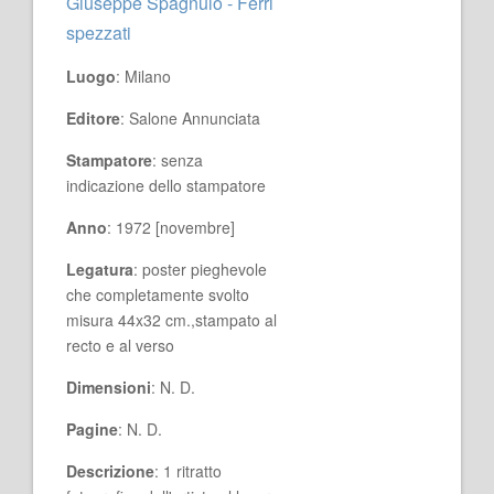
Giuseppe Spagnulo - Ferri
spezzati
Luogo
: Milano
Editore
: Salone Annunciata
Stampatore
: senza
indicazione dello stampatore
Anno
: 1972 [novembre]
Legatura
: poster pieghevole
che completamente svolto
misura 44x32 cm.,stampato al
recto e al verso
Dimensioni
: N. D.
Pagine
: N. D.
Descrizione
: 1 ritratto