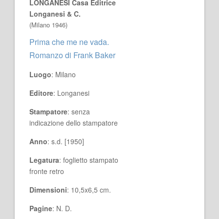
LONGANESI Casa Editrice
Longanesi & C.
(Milano 1946)
Prima che me ne vada.
Romanzo di Frank Baker
Luogo
: Milano
Editore
: Longanesi
Stampatore
: senza
indicazione dello stampatore
Anno
: s.d. [1950]
Legatura
: foglietto stampato
fronte retro
Dimensioni
: 10,5x6,5 cm.
Pagine
: N. D.