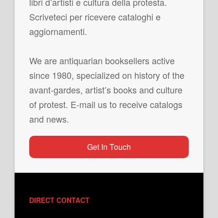
libri d’artisti e cultura della protesta.
Scriveteci per ricevere cataloghi e
aggiornamenti.
We are antiquarian booksellers active
since 1980, specialized on history of the
avant-gardes, artist’s books and culture
of protest. E-mail us to receive catalogs
and news.
Get In Touch
DIRECT CONTACT