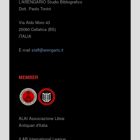
L'ARENGARIO Studio Bibliografico
Dott. Paolo Tonini
Via Aldo Moro 43
25060 Cellatica (BS)
ITALIA
E-mail
staff@arengario.it
MEMBER
ALAI Associazione Librai
Antiquari d'Italia
ILAB International League