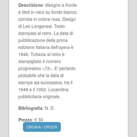
Descrizione
: disegno a fronte
e titoli in nero su fondo bianco,
cornice in colore rosa. Design
di Leo Longanesi. Testo
stampato al retro. La data di
pubblicazione della prima
edizione italiana dell'opera è
1946. Tuttavia al retro è
stampigliato il numero
progressivo «73». E' pertanto
probabile che la data di
stampa sia successiva, tra il
1948 e il 1952. Locandina
pubblicitaria originale.
Bibliografia
: N. D.
Prezzo
: € 30
ORDINA / ORDER