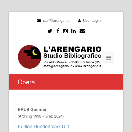
staff@arengario.it
User Login
Opera
BRUS Guenter
(Ardning 1938 - Graz 2024)
Edition Hundertmark D-1