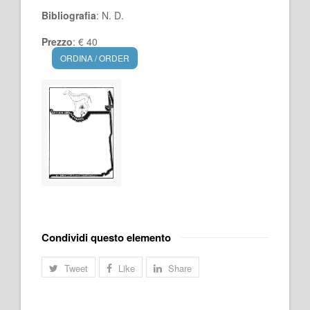
Bibliografia
: N. D.
Prezzo
: € 40
ORDINA / ORDER
Condividi questo elemento
Tweet
Like
Share