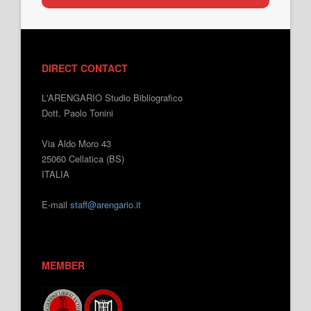
DIRECT CONTACT
L'ARENGARIO Studio Bibliografico
Dott. Paolo Tonini
Via Aldo Moro 43
25060 Cellatica (BS)
ITALIA
E-mail
staff@arengario.it
MEMBER