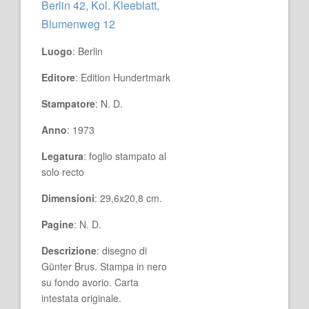
Berlin 42, Kol. Kleeblatt,
Blumenweg 12
Luogo
: Berlin
Editore
: Edition Hundertmark
Stampatore
: N. D.
Anno
: 1973
Legatura
: foglio stampato al
solo recto
Dimensioni
: 29,6x20,8 cm.
Pagine
: N. D.
Descrizione
: disegno di
Günter Brus. Stampa in nero
su fondo avorio. Carta
intestata originale.