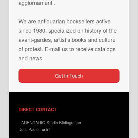
aggiornamenti.
We are antiquarian booksellers active
since 1980, specialized on history of the
avant-gardes, artist’s books and culture
of protest. E-mail us to receive catalogs
and news.
Get In Touch
DIRECT CONTACT
L'ARENGARIO Studio Bibliografico
Dott. Paolo Tonini