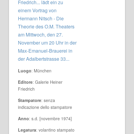
Friedrich... lädt ein zu
einem Vortrag von
Hermann Nitsch - Die
Theorie des O.M. Theaters
am Mittwoch, den 27.
November um 20 Uhr in der
Max-Emanuel-Brauerei in
der Adalbertstrasse 33...
Luogo
: München
Editore
: Galerie Heiner
Friedrich
Stampatore
: senza
indicazione dello stampatore
Anno
: s.d. [novembre 1974]
Legatura
: volantino stampato