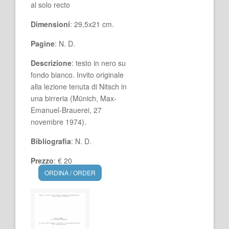
al solo recto
Dimensioni
: 29,5x21 cm.
Pagine
: N. D.
Descrizione
: testo in nero su
fondo bianco. Invito originale
alla lezione tenuta di Nitsch in
una birreria (Münich, Max-
Emanuel-Brauerei, 27
novembre 1974).
Bibliografia
: N. D.
Prezzo
: € 20
ORDINA / ORDER