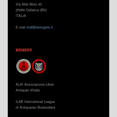
Via Aldo Moro 43
25060 Cellatica (BS)
ITALIA
E-mail
staff@arengario.it
MEMBER
ALAI Associazione Librai
Antiquari d'Italia
ILAB International League
of Antiquarian Booksellers