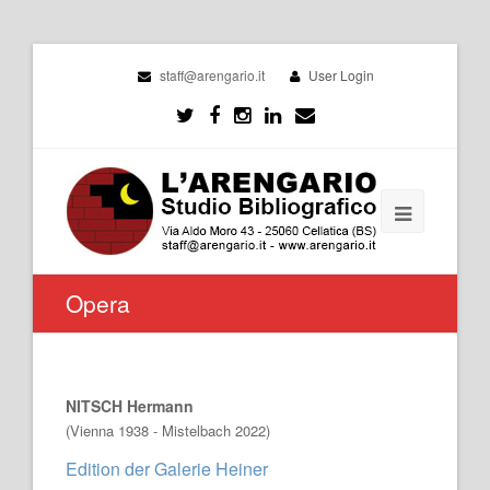
staff@arengario.it
User Login
Opera
NITSCH Hermann
(Vienna 1938 - Mistelbach 2022)
Edition der Galerie Heiner