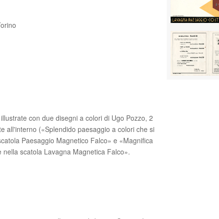
Torino
 illustrate con due disegni a colori di Ugo Pozzo, 2
cate all'interno («Splendido paesaggio a colori che si
a scatola Paesaggio Magnetico Falco» e «Magnifica
te nella scatola Lavagna Magnetica Falco».