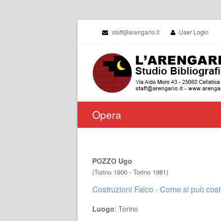
staff@arengario.it
User Login
Opera
POZZO Ugo
(Torino 1900 - Torino 1981)
Costruzioni Falco - Come si può cost
Luogo
: Torino