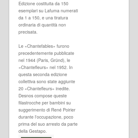
Edizione costituita da 150
esemplari su Lafuma numerati
da 1 a 150, e una tiratura
ordinaria di quantità non
precisata.
Le «Chantefables» furono
precedentemente pubblicate
nel 1944 (Paris, Gründ), le
«Chantefleurs» nel 1952. In
questa seconda edizione
collettiva sono state aggiunte
20 «Chantefleurs» inedite.
Desnos compose queste
filastrocche per bambini su
suggerimento di René Poirier
durante l'occupazione, poco
prima del suo arresto da parte
della Gestapo.