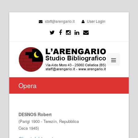
staff@arengario.it
User Login
Opera
DESNOS Robert
(Parigi 1900 - Terezín, Repubblica
Ceca 1945)