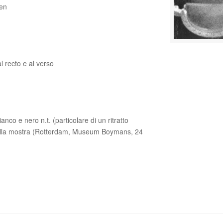
en
l recto e al verso
anco e nero n.t. (particolare di un ritratto
le della mostra (Rotterdam, Museum Boymans, 24