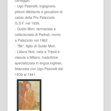
carteggio:
- Ugo Pasinelli, ingegnere,
pittore dilettante e giocatore di
calcio della Pro Palazzolo
G.S.F. nel 1939.
- Guido Mori, farmacista e
collezionista di Pedrali, morto
a Palazzolo nel 1962.
- "Bè", figlio di Guido Mori.
- Liliana Noti, nata a Tripoli e
vissuta a Milano, traduttrice
specializzata in lingua inglese,
fidanzata con Ugo Pasinelli dal
1939 al 1941.