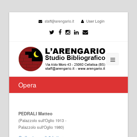
staff@arengario.it
User Login
Opera
PEDRALI Matteo
(Palazzolo sull'Oglio 1913 -
Palazzolo sull'Oglio 1980)