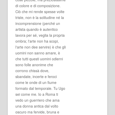
di colore e di composizione.
Ciò che mi rende spesse volte
triste, non è la solitudine né la
incomprensione (perché un
artista quando è autentico
lavora per sé, veglia la propria
ombra; l'arte non ha scopi,
l'arte non dee servire) è che gli
uomini non sanno amare, è
che tutti questi uomini odierni
sono folle anonime che
corrono chissà dove,
sbandate, incerte e feroci
come le onde di un fiume
formato dal temporale. Tu Ugo
sei come me. Io a Roma ti
vedo un guerriero che ama
una donna antica dal volto
oscuro ma fervide, bruna e