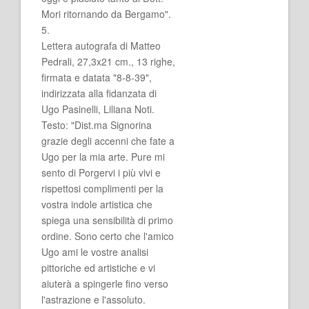
Mori ritornando da Bergamo".
5.
Lettera autografa di Matteo
Pedrali, 27,3x21 cm., 13 righe,
firmata e datata "8-8-39",
indirizzata alla fidanzata di
Ugo Pasinelli, Liliana Noti.
Testo: "Dist.ma Signorina
grazie degli accenni che fate a
Ugo per la mia arte. Pure mi
sento di Porgervi i più vivi e
rispettosi complimenti per la
vostra indole artistica che
spiega una sensibilità di primo
ordine. Sono certo che l'amico
Ugo ami le vostre analisi
pittoriche ed artistiche e vi
aiuterà a spingerle fino verso
l'astrazione e l'assoluto.