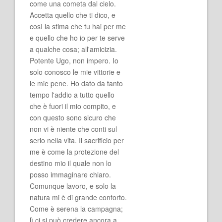
come una cometa dal cielo.
Accetta quello che ti dico, e
così la stima che tu hai per me
e quello che ho io per te serve
a qualche cosa; all'amicizia.
Potente Ugo, non impero. Io
solo conosco le mie vittorie e
le mie pene. Ho dato da tanto
tempo l'addio a tutto quello
che è fuori il mio compito, e
con questo sono sicuro che
non vi è niente che conti sul
serio nella vita. Il sacrificio per
me è come la protezione del
destino mio il quale non lo
posso immaginare chiaro.
Comunque lavoro, e solo la
natura mi è di grande conforto.
Come è serena la campagna;
lì ci si può credere ancora a