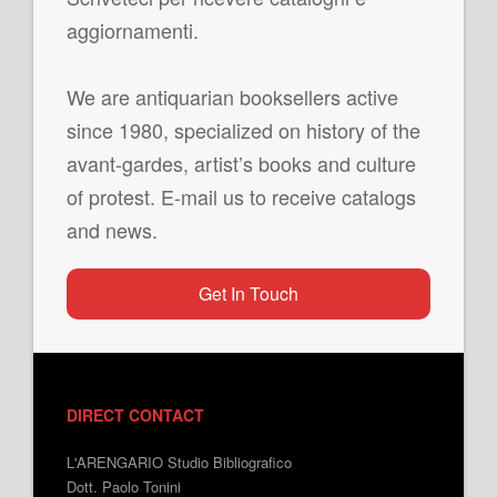
aggiornamenti.
We are antiquarian booksellers active
since 1980, specialized on history of the
avant-gardes, artist’s books and culture
of protest. E-mail us to receive catalogs
and news.
Get In Touch
DIRECT CONTACT
L'ARENGARIO Studio Bibliografico
Dott. Paolo Tonini