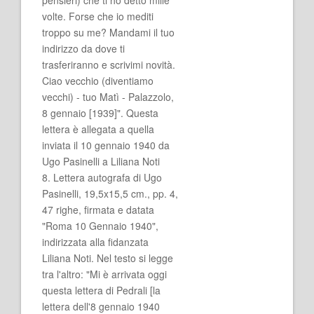
volte. Forse che io mediti
troppo su me? Mandami il tuo
indirizzo da dove ti
trasferiranno e scrivimi novità.
Ciao vecchio (diventiamo
vecchi) - tuo Matì - Palazzolo,
8 gennaio [1939]". Questa
lettera è allegata a quella
inviata il 10 gennaio 1940 da
Ugo Pasinelli a Liliana Noti
8. Lettera autografa di Ugo
Pasinelli, 19,5x15,5 cm., pp. 4,
47 righe, firmata e datata
"Roma 10 Gennaio 1940",
indirizzata alla fidanzata
Liliana Noti. Nel testo si legge
tra l'altro: "Mi è arrivata oggi
questa lettera di Pedrali [la
lettera dell'8 gennaio 1940