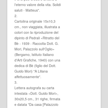
l'eterno valore della vita. Solidi
saluti - Matteus".
2.
Cartolina originale 15x10,3
cm., non viaggiata, illustrata a
colori con la riproduzione del
dipinto di Pedrali «Ritratto del
Bè - 1939 - Raccolta Dott. G.
Mori, Palazzolo sull'Oglio»
(Bergamo, Istituto Italiano
d'Arti Grafiche, 1940) con una
dedica di Bè (figlio del Dott.
Guido Mori) "A Liliana
affettuosamente".
3.
Lettera autografa su carta
intestata «Dott. Guido Mori»,
30x20,5 cm., 31 righe, firmata
e datata "Da casa [Palazzolo