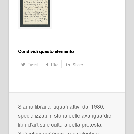
Condividi questo elemento
Tweet
Like
Share
Siamo librai antiquari attivi dal 1980,
specializzati in storia delle avanguardie,
libri d’artisti e cultura della protesta.
Scriveteci per ricevere cataloghi e