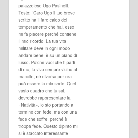
palazzolese Ugo Pasinelli.
Testo: "Caro Ugo il tuo breve
scritto ha il fare caldo del
temperamento che hai, esso
mi fa piacere perché contiene
il mio ricordo. La tua vita
militare deve in ogni modo
andare bene, è su un piano di
lusso. Poiché vuoi che ti parli
di me, io vivo sempre vicino al
macello, né diversa per ora
può essere la mia sorte. Quel
vasto quadro che tu sai,
dovrebbe rappresentare la
«Natività», lo sto portando a
termine con fede, ma con una
fede che soffre, perché è
troppa fede. Questo dipinto mi
si è staccato interessante