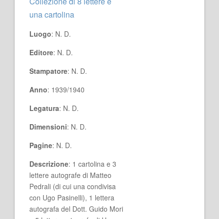
Collezione di 8 lettere e
una cartolina
Luogo
: N. D.
Editore
: N. D.
Stampatore
: N. D.
Anno
: 1939/1940
Legatura
: N. D.
Dimensioni
: N. D.
Pagine
: N. D.
Descrizione
: 1 cartolina e 3
lettere autografe di Matteo
Pedrali (di cui una condivisa
con Ugo Pasinelli), 1 lettera
autografa del Dott. Guido Mori