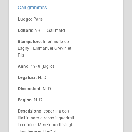
Calligrammes
Luogo
: Paris
Editore
: NRF - Gallimard
Stampatore
: Imprimerie de
Lagny - Emmanuel Grevin et
Fils
Anno
: 1948 (luglio)
Legatura
: N. D.
Dimensioni
: N. D.
Pagine
: N. D.
Descrizione
: copertina con
titoli in nero e rosso inquadrati
in cornice. Menzione di "vingt-
cinquième édition" al