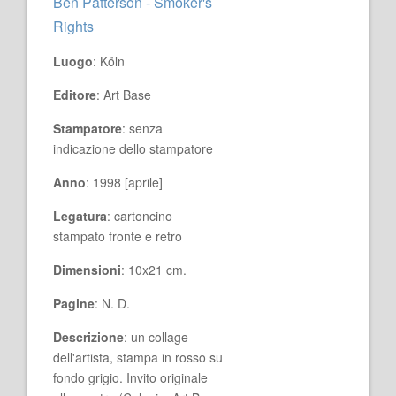
Ben Patterson - Smoker's
Rights
Luogo
: Köln
Editore
: Art Base
Stampatore
: senza
indicazione dello stampatore
Anno
: 1998 [aprile]
Legatura
: cartoncino
stampato fronte e retro
Dimensioni
: 10x21 cm.
Pagine
: N. D.
Descrizione
: un collage
dell'artista, stampa in rosso su
fondo grigio. Invito originale