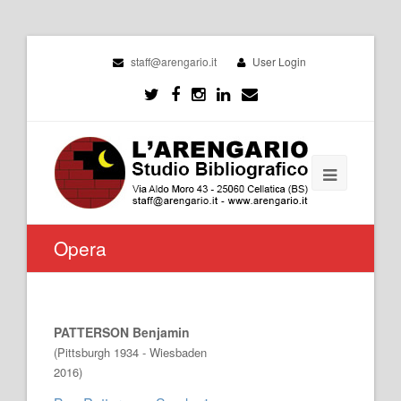
staff@arengario.it
User Login
Opera
PATTERSON Benjamin
(Pittsburgh 1934 - Wiesbaden
2016)