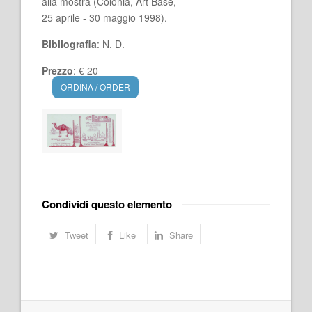
alla mostra (Colonia, Art Base,
25 aprile - 30 maggio 1998).
Bibliografia
: N. D.
Prezzo
: € 20
ORDINA / ORDER
Condividi questo elemento
Tweet
Like
Share