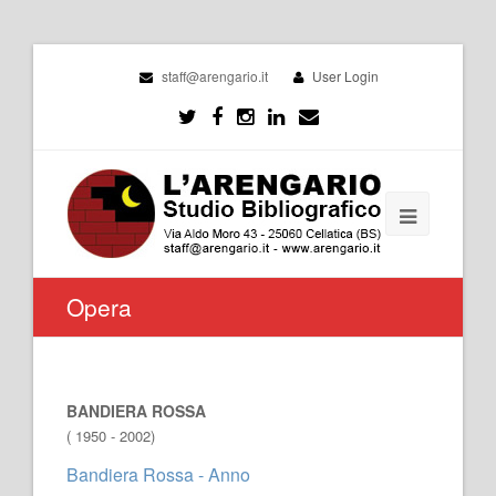
staff@arengario.it
User Login
Opera
BANDIERA ROSSA
( 1950 - 2002)
Bandiera Rossa - Anno