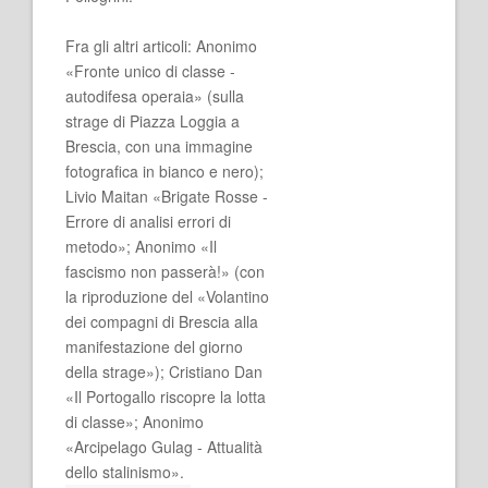
Fra gli altri articoli: Anonimo
«Fronte unico di classe -
autodifesa operaia» (sulla
strage di Piazza Loggia a
Brescia, con una immagine
fotografica in bianco e nero);
Livio Maitan «Brigate Rosse -
Errore di analisi errori di
metodo»; Anonimo «Il
fascismo non passerà!» (con
la riproduzione del «Volantino
dei compagni di Brescia alla
manifestazione del giorno
della strage»); Cristiano Dan
«Il Portogallo riscopre la lotta
di classe»; Anonimo
«Arcipelago Gulag - Attualità
dello stalinismo».