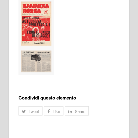
Condividi questo elemento
Tweet
Like
Share