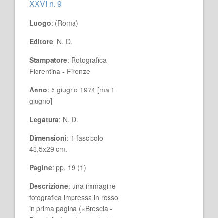
XXVI n. 9
Luogo
: (Roma)
Editore
: N. D.
Stampatore
: Rotografica
Fiorentina - Firenze
Anno
: 5 giugno 1974 [ma 1
giugno]
Legatura
: N. D.
Dimensioni
: 1 fascicolo
43,5x29 cm.
Pagine
: pp. 19 (1)
Descrizione
: una immagine
fotografica impressa in rosso
in prima pagina («Brescia -