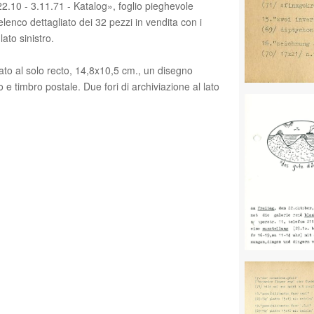
2.10 - 3.11.71 - Katalog», foglio pieghevole
lenco dettagliato dei 32 pezzi in vendita con i
lato sinistro.
to al solo recto, 14,8x10,5 cm., un disegno
o e timbro postale. Due fori di archiviazione al lato