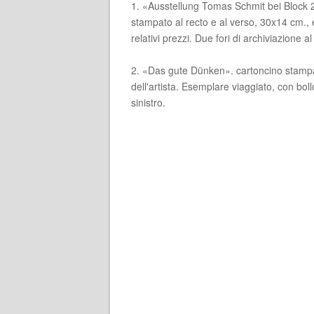
1. «Ausstellung Tomas Schmit bei Block 2
stampato al recto e al verso, 30x14 cm., e
relativi prezzi. Due fori di archiviazione al 
2. «Das gute Dünken». cartoncino stampa
dell'artista. Esemplare viaggiato, con boll
sinistro.