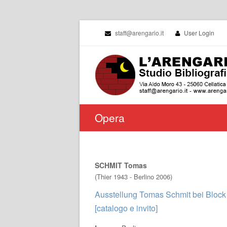
staff@arengario.it
User Login
Opera
SCHMIT Tomas
(Thier 1943 - Berlino 2006)
Ausstellung Tomas Schmit bei Block 
[catalogo e invito]