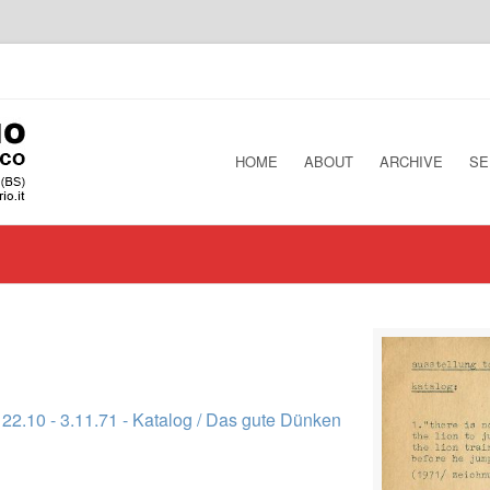
HOME
ABOUT
ARCHIVE
SE
22.10 - 3.11.71 - Katalog / Das gute Dünken