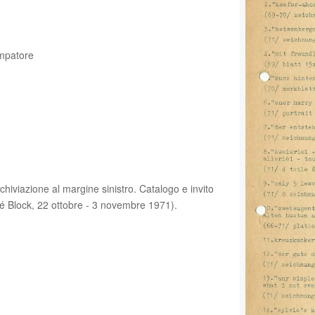
ampatore
rchiviazione al margine sinistro. Catalogo e invito
ené Block, 22 ottobre - 3 novembre 1971).