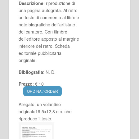
Descrizione
: riproduzione di
una pagina autografa. Al retro
un testo di commento al libro e
note biografiche dell'artista e
del curatore. Con tiimbro
dell'editore apposto al margine
inferiore del retro. Scheda
editoriale pubblicitaria
originale.
Bibliografia
: N. D.
Prezzo
: € 10
ORDINA / ORDER
Allegato: un volantino
originale19,5x12,8 cm. che
riproduce il testo.