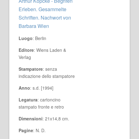
Arthur Köpcke - Begrifen
Erleben. Gesammelte
Schriften. Nachwort von
Barbara Wien
Luogo
: Berlin
Editore
: Wiens Laden &
Verlag
Stampatore
: senza
indicazione dello stampatore
Anno
: s.d. [1994]
Legatura
: cartoncino
stampato fronte e retro
Dimensioni
: 21x14,8 cm.
Pagine
: N. D.