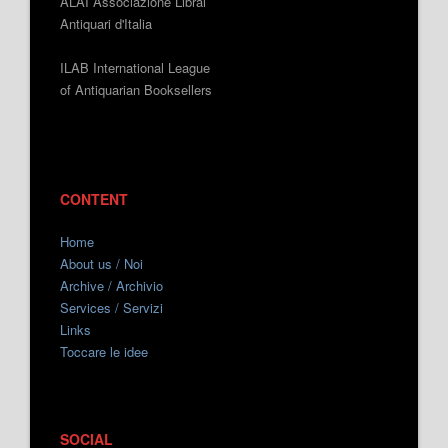
ALAI Associazione Librai
Antiquari d'Italia
ILAB International League
of Antiquarian Booksellers
CONTENT
Home
About us / Noi
Archive / Archivio
Services / Servizi
Links
Toccare le idee
SOCIAL