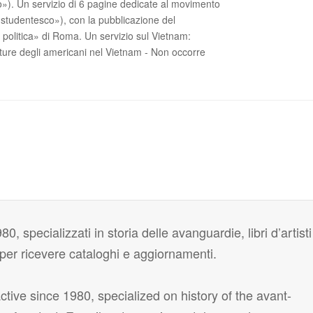
no»). Un servizio di 6 pagine dedicate al movimento
studentesco»), con la pubblicazione del
politica» di Roma. Un servizio sul Vietnam:
ture degli americani nel Vietnam - Non occorre
80, specializzati in storia delle avanguardie, libri d’artisti
i per ricevere cataloghi e aggiornamenti.
tive since 1980, specialized on history of the avant-