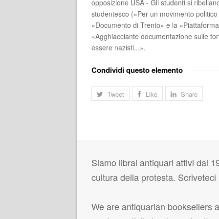
opposizione USA - Gli studenti si ribella
studentesco («Per un movimento politico 
«Documento di Trento» e la «Piattaforma 
«Agghiacciante documentazione sulle tor
essere nazisti...».
Condividi questo elemento
Tweet
Like
Share
Siamo librai antiquari attivi dal 19
cultura della protesta. Scrivetec
We are antiquarian booksellers ac