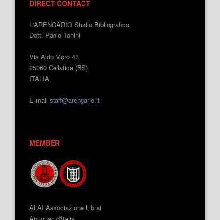
DIRECT CONTACT
L'ARENGARIO Studio Bibliografico
Dott. Paolo Tonini
Via Aldo Moro 43
25060 Cellatica (BS)
ITALIA
E-mail
staff@arengario.it
MEMBER
ALAI Associazione Librai
Antiquari d'Italia