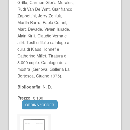
Griffa, Carmen Gloria Morales,
Rudi Van De Wint, Gianfranco
Zappettini, Jerry Zeniuk,
Martin Barre, Paolo Cotani,
Marc Devade, Vivien Isnade,
Alain Kirili, Claudio Verna e
altri. Testi critici e catalogo a
cura di Klaus Honnef e
Catherine Millet. Tiratura di
3.000 copie. Catalogo della
mostra (Genova, Galleria La
Bertesca, Giugno 1975).
Bibliografia
: N. D.
Prezzo
: € 180
ORDINA / ORDER