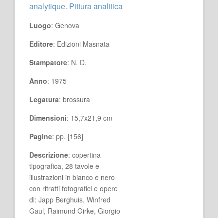
analytique. Pittura analitica
Luogo
: Genova
Editore
: Edizioni Masnata
Stampatore
: N. D.
Anno
: 1975
Legatura
: brossura
Dimensioni
: 15,7x21,9 cm
Pagine
: pp. [156]
Descrizione
: copertina
tipografica, 28 tavole e
illustrazioni in bianco e nero
con ritratti fotografici e opere
di: Japp Berghuis, Winfred
Gaul, Raimund Girke, Giorgio