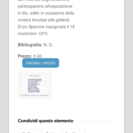
parteciparono all'esposizione
in blu, edito in occasione della
mostra tenutasi alla galleria
Enzo Sperone inaugurata il 18
novembre 1975
Bibliografia
: N. D.
Prezzo
: € 40
ORDINA / ORDER
Condividi questo elemento